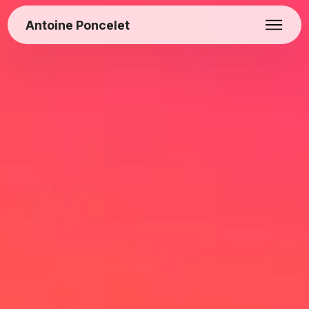
Antoine Poncelet