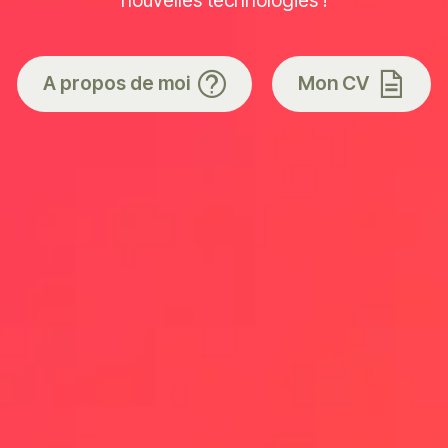
A propos de moi
Mon CV